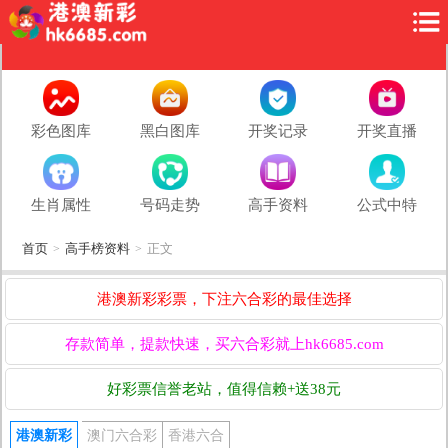
彩色图库
黑白图库
开奖记录
开奖直播
生肖属性
号码走势
高手资料
公式中特
首页
高手榜资料
正文
>
>
港澳新彩彩票，下注六合彩的最佳选择
存款简单，提款快速，买六合彩就上hk6685.com
好彩票信誉老站，值得信赖+送38元