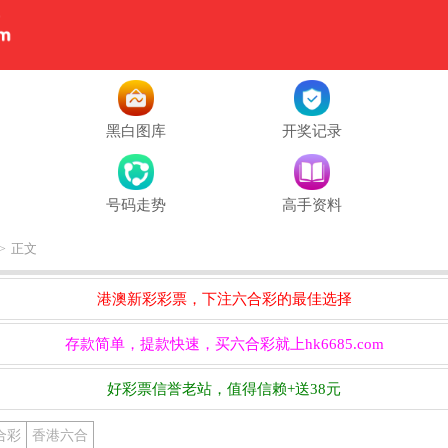
黑白图库
开奖记录
号码走势
高手资料
正文
>
港澳新彩彩票，下注六合彩的最佳选择
存款简单，提款快速，买六合彩就上hk6685.com
好彩票信誉老站，值得信赖+送38元